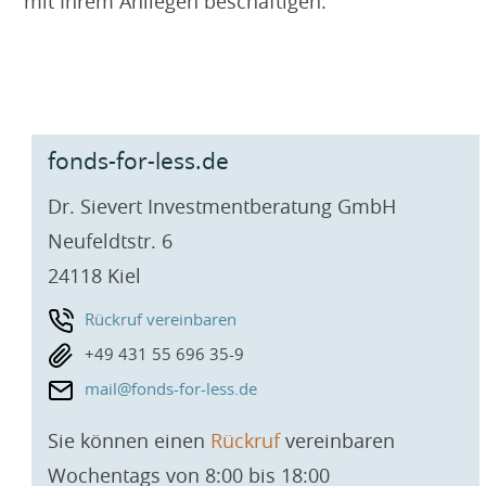
mit Ihrem Anliegen beschäftigen.
fonds-for-less.de
Dr. Sievert Investmentberatung GmbH
Neufeldtstr. 6
24118 Kiel
Rückruf vereinbaren
+49 431 55 696 35-9
mail@fonds-for-less.de
Sie können einen
Rückruf
vereinbaren
Wochentags von 8:00 bis 18:00