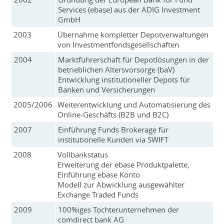
Services (ebase) aus der ADIG Investment
GmbH
2003
Übernahme kompletter Depotverwaltungen
von Investmentfondsgesellschaften
2004
Marktführerschaft für Depotlösungen in der
betrieblichen Altersvorsorge (baV)
Entwicklung institutioneller Depots für
Banken und Versicherungen
2005/2006
Weiterentwicklung und Automatisierung des
Online-Geschäfts (B2B und B2C)
2007
Einführung Funds Brokerage für
institutionelle Kunden via SWIFT
2008
Vollbankstatus
Erweiterung der ebase Produktpalette,
Einführung ebase Konto
Modell zur Abwicklung ausgewählter
Exchange Traded Funds
2009
100%iges Tochterunternehmen der
comdirect bank AG