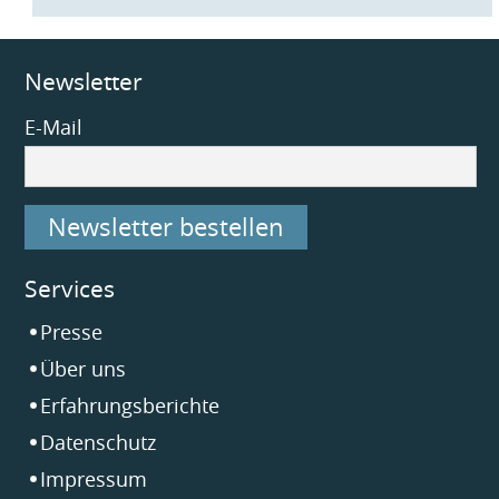
Newsletter
E-Mail
Newsletter bestellen
Services
Navigation
Presse
überspringen
Über uns
Erfahrungsberichte
Datenschutz
Impressum