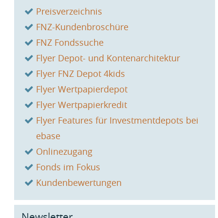
Preisverzeichnis
FNZ-Kundenbroschüre
FNZ Fondssuche
Flyer Depot- und Kontenarchitektur
Flyer FNZ Depot 4kids
Flyer Wertpapierdepot
Flyer Wertpapierkredit
Flyer Features für Investmentdepots bei
ebase
Onlinezugang
Fonds im Fokus
Kundenbewertungen
Newsletter