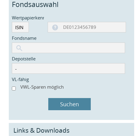
Fondsauswahl
Wertpapierkennnummer
Fondsname
Depotstelle
VL-fähig
VWL-Sparen möglich
Suchen
Links & Downloads