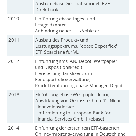
Ausbau ebase Geschäftsmodell B2B
Direktbank
2010
Einführung ebase Tages- und
Festgeldkonten
Anbindung neuer ETF-Anbieter
2011
Ausbau des Produkt- und
Leistungsspektrums: "ebase Depot flex"
ETF-Sparpläne für VL
2012
Einführung smsTAN, Depot, Wertpapier-
und Dispositionskredit
Erweiterung Banklizenz um
Fondsportfolioverwaltung,
Produkteinführung ebase Managed Depot
2013
Einführung ebase Wertpapierdepot,
Abwicklung von Genussrechten für Nicht-
Finanzdienstleister
Umfirmierung in European Bank for
Financial Services GmbH (ebase)
2014
Einführung der ersten rein ETF-basierten
Onlinevrmögensverwaltung in Deutschland