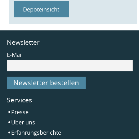
Depoteinsicht
Newsletter
E-Mail
Newsletter bestellen
Services
Navigation
Presse
überspringen
Über uns
Erfahrungsberichte