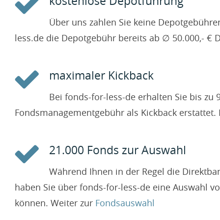
kostenlose Depotführung
Über uns zahlen Sie keine Depotgebühre
less.de die Depotgebühr bereits ab ∅ 50.000,- €
maximaler Kickback
Bei fonds-for-less-de erhalten Sie bis z
Fondsmanagementgebühr als Kickback erstattet. L
21.000 Fonds zur Auswahl
Während Ihnen in der Regel die Direktban
haben Sie über fonds-for-less-de eine Auswahl v
können. Weiter zur
Fondsauswahl