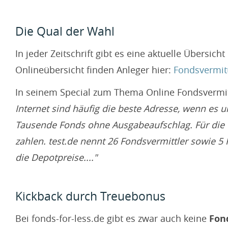
Die Qual der Wahl
In jeder Zeitschrift gibt es eine aktuelle Übersi
Onlineübersicht finden Anleger hier:
Fondsvermit
In seinem Special zum Thema Online Fondsvermitt
Internet sind häufig die beste Adresse, wenn es 
Tausende Fonds ohne Ausgabe­aufschlag. Für die 
zahlen. test.de nennt 26 Fonds­vermittler sowie 
die Depot­preise...."
Kickback durch Treuebonus
Bei fonds-for-less.de gibt es zwar auch keine
Fon