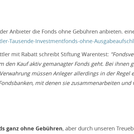
cht der Anbieter die Fonds ohne Gebühren anbieten. ein
tler-Tausende-Investmentfonds-ohne-Ausgabeaufschl
ler mit Rabatt schreibt Stiftung Warentest:
"Fonds­ve
um den Kauf aktiv gemanagter Fonds geht. Bei ihnen g
Verwahrung müssen Anleger allerdings in der Regel 
5 Fonds­banken, mit denen sie zusammen­arbeiten und 
ds ganz ohne Gebühren
, aber durch unseren Treue