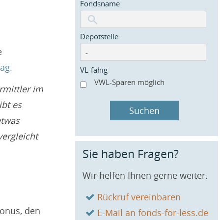
Fondsname
Depotstelle
e
ag.
VL-fähig
VWL-Sparen möglich
rmittler im
ibt es
Suchen
etwas
vergleicht
Sie haben Fragen?
Wir helfen Ihnen gerne weiter.
Rückruf vereinbaren
bonus, den
E-Mail an fonds-for-less.de