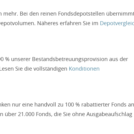
n mehr. Bei den reinen Fondsdepotstellen übernimmt
 Depotvolumen. Näheres erfahren Sie im
Depotverglei
u 90 % unserer Bestandsbetreuungsprovision aus der
esen Sie die vollständigen
Konditionen
ken nur eine handvoll zu 100 % rabattierter Fonds an
on über 21.000 Fonds, die Sie ohne Ausgabeaufschlag