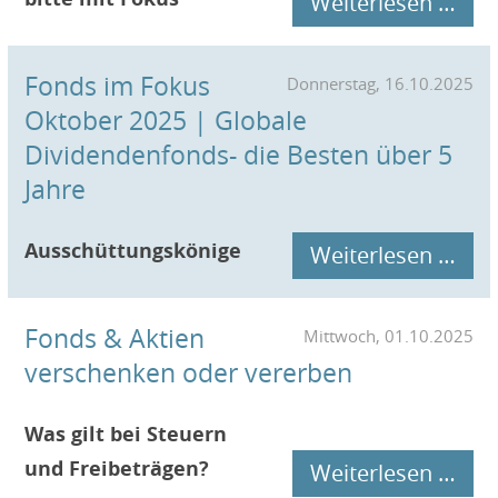
Weiterlesen …
Fonds im Fokus
Donnerstag, 16.10.2025
Oktober 2025 | Globale
Dividendenfonds- die Besten über 5
Jahre
Ausschüttungskönige
Weiterlesen …
Fonds & Aktien
Mittwoch, 01.10.2025
verschenken oder vererben
Was gilt bei Steuern
und Freibeträgen?
Fon
Weiterlesen …