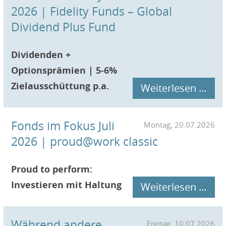
2026 | Fidelity Funds – Global
Dividend Plus Fund
Dividenden +
Optionsprämien |
5-6%
Zielausschüttung p.a.
Weiterlesen …
Fonds im Fokus Juli
Montag, 20.07.2026
2026 | proud@work classic
Proud to perform:
Investieren mit Haltung
Weiterlesen …
Während andere
Freitag, 10.07.2026