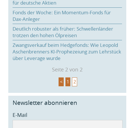
für deutsche Aktien
Fonds der Woche: Ein Momentum-Fonds für
Dax-Anleger
Deutlich robuster als früher: Schwellenländer
trotzen den hohen Ölpreisen
Zwangsverkauf beim Hedgefonds: Wie Leopold
Aschenbrenners KI-Prophezeiung zum Lehrstück
über Leverage wurde
Seite 2 von 2
<
1
2
Newsletter abonnieren
E-Mail