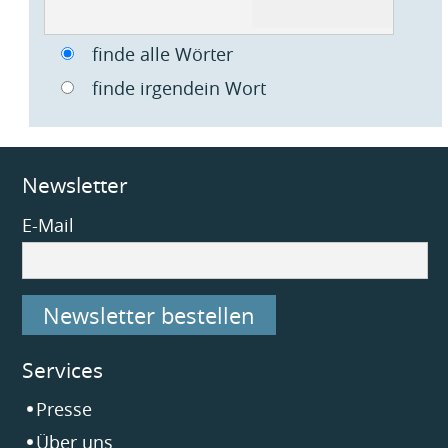
Optionen
finde alle Wörter
finde irgendein Wort
Newsletter
E-Mail
Newsletter bestellen
Services
Navigation
Presse
überspringen
Über uns