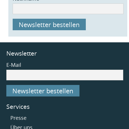
Newsletter bestellen
Newsletter
E-Mail
Newsletter bestellen
Services
Navigation
Presse
überspringen
Über uns