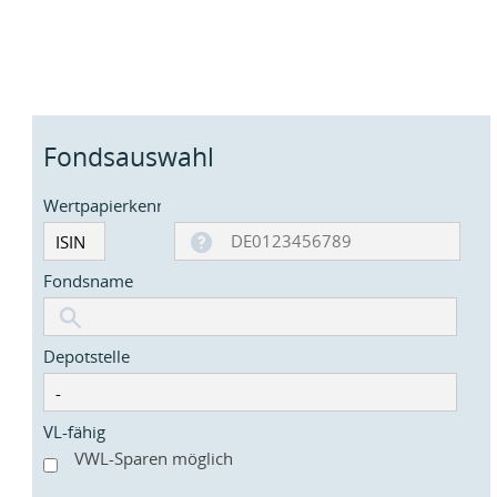
Fondsauswahl
Wertpapierkennnummer
Fondsname
Depotstelle
VL-fähig
VWL-Sparen möglich