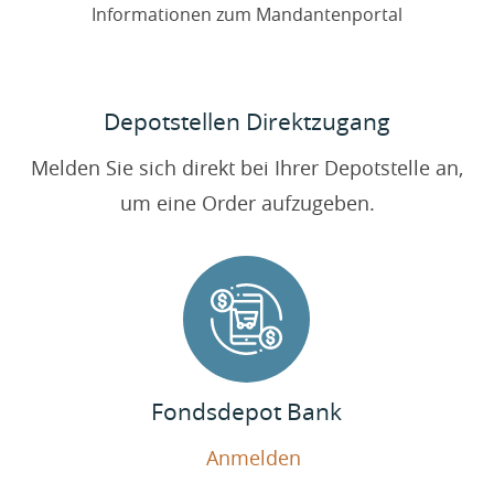
Informationen zum Mandantenportal
Depotstellen Direktzugang
Melden Sie sich direkt bei Ihrer Depotstelle an,
um eine Order aufzugeben.
Fondsdepot Bank
Anmelden