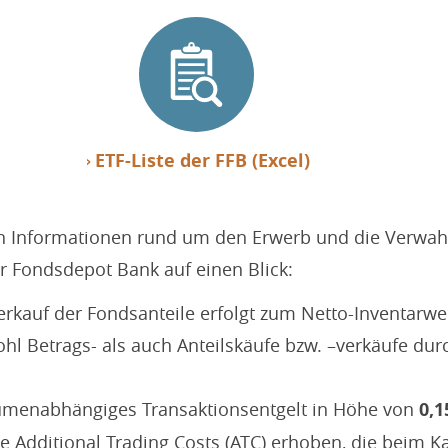
ETF-Liste der FFB (Excel)
ten Informationen rund um den Erwerb und die Verwa
er Fondsdepot Bank auf einen Blick:
rkauf der Fondsanteile erfolgt zum Netto-Inventarwer
l Betrags- als auch Anteilskäufe bzw. –verkäufe dur
lumenabhängiges Transaktionsentgelt in Höhe von
0,1
e Additional Trading Costs (ATC) erhoben, die beim K