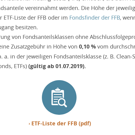
ndsanteile vereinnahmt werden. Die Höhe der jeweili
er ETF-Liste der FFB oder im
Fondsfinder der FFB
, wenn
ugang besitzen.
rung von Fondsanteilsklassen ohne Abschlussfolgepr
 eine Zusatzgebühr in Höhe von
0,10 %
vom durchschni
 a. in der jeweiligen Fondsanteilsklasse (z. B. Clean-
onds, ETFs)
(gültig ab 01.07.2019).
ETF-Liste der FFB (pdf)