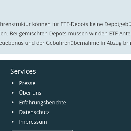
hrenstruktur können für ETF-Depots keine Depotgeb
. Bei gemischten Depots müssen wir den ETF-Anteil
euebonus und der Gebührenübernahme in Abzug bri
Services
Navigation
Presse
überspringen
Über uns
Erfahrungsberichte
Datenschutz
Impressum