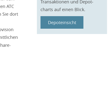
Transaktionen und Depot­
gen ATC
charts auf einen Blick.
 Sie dort
Depoteinsicht
ovision
ttlichen
Share-