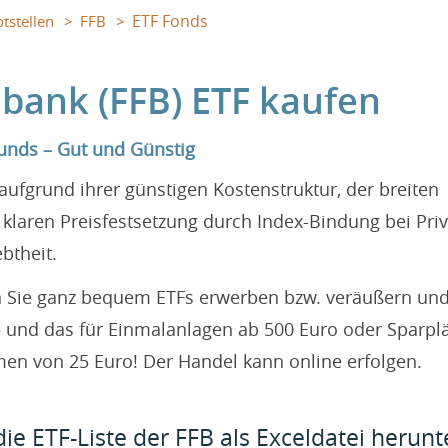
ETF Fonds
tstellen
FFB
sbank (FFB) ETF kaufen
unds – Gut und Günstig
aufgrund ihrer günstigen Kostenstruktur, der breiten
d klaren Preisfestsetzung durch Index-Bindung bei Pri
btheit.
n Sie ganz bequem ETFs erwerben bzw. veräußern und
 und das für Einmalanlagen ab 500 Euro oder Sparpl
n von 25 Euro! Der Handel kann online erfolgen.
ie ETF-Liste der FFB als Exceldatei herun