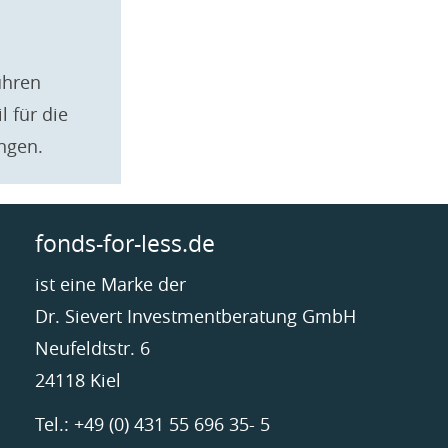
ühren
 für die
ngen.
fonds-for-less.de
ist eine Marke der
Dr. Sievert Investmentberatung GmbH
Neufeldtstr. 6
24118 Kiel
Tel.: +49 (0) 431 55 696 35- 5