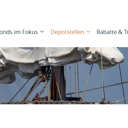
onds im Fokus
Depotstellen
Rabatte & 