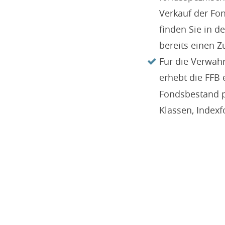
Verkauf der Fo
finden Sie in d
bereits einen Z
Für die Verwah
erhebt die FFB
Fondsbestand p.
Klassen, Indexf