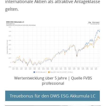
internationale Aktien als attraktive Anlageklasse
gelten.
Wertentwicklung über 5 Jahre | Quelle FVBS
professional
Treuebonus für den DWS ESG Akkumula LC