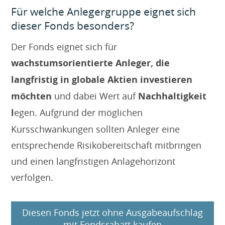
Für welche Anlegergruppe eignet sich
dieser Fonds besonders?
Der Fonds eignet sich für
wachstumsorientierte Anleger, die
langfristig in globale Aktien investieren
möchten
und dabei Wert auf
Nachhaltigkeit
l
egen. Aufgrund der möglichen
Kursschwankungen sollten Anleger eine
entsprechende Risikobereitschaft mitbringen
und einen langfristigen Anlagehorizont
verfolgen.
Diesen Fonds jetzt ohne Ausgabeaufschlag
mit Fondsrabatt kaufen