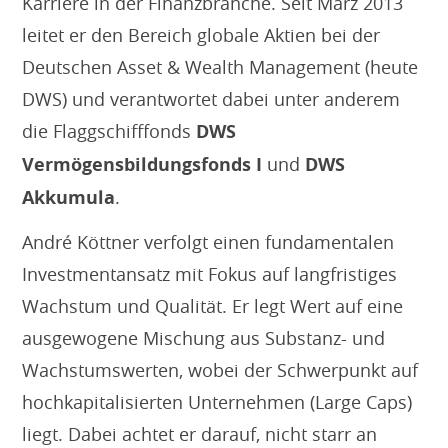
Karriere in der Finanzbranche. Seit März 2013
leitet er den Bereich globale Aktien bei der
Deutschen Asset & Wealth Management (heute
DWS) und verantwortet dabei unter anderem
die Flaggschifffonds
DWS
Vermögensbildungsfonds I
und
DWS
Akkumula
.
André Köttner verfolgt einen fundamentalen
Investmentansatz mit Fokus auf langfristiges
Wachstum und Qualität. Er legt Wert auf eine
ausgewogene Mischung aus Substanz- und
Wachstumswerten, wobei der Schwerpunkt auf
hochkapitalisierten Unternehmen (Large Caps)
liegt. Dabei achtet er darauf, nicht starr an