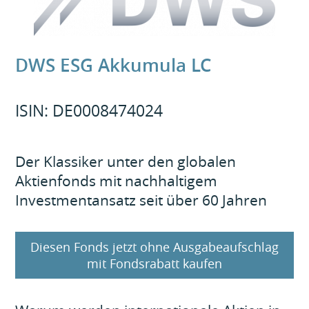
DWS ESG Akkumula LC
ISIN: DE0008474024
Der Klassiker unter den globalen
Aktienfonds mit nachhaltigem
Investmentansatz seit über 60 Jahren
Diesen Fonds jetzt ohne Ausgabeaufschlag
mit Fondsrabatt kaufen