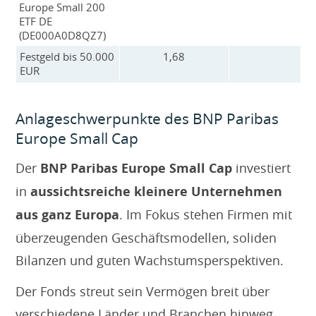
Europe Small 200
ETF DE
(DE000A0D8QZ7)
Festgeld bis 50.000
1,68
EUR
Anlageschwerpunkte des BNP Paribas
Europe Small Cap
Der
BNP Paribas Europe Small Cap
investiert
in
aussichtsreiche kleinere Unternehmen
aus ganz Europa
. Im Fokus stehen Firmen mit
überzeugenden Geschäftsmodellen, soliden
Bilanzen und guten Wachstumsperspektiven.
Der Fonds streut sein Vermögen breit über
verschiedene Länder und Branchen hinweg.