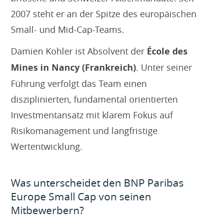
2007 steht er an der Spitze des europäischen
Small- und Mid-Cap-Teams.
Damien Kohler ist Absolvent der
École des
Mines in Nancy (Frankreich)
. Unter seiner
Führung verfolgt das Team einen
disziplinierten, fundamental orientierten
Investmentansatz mit klarem Fokus auf
Risikomanagement und langfristige
Wertentwicklung.
Was unterscheidet den BNP Paribas
Europe Small Cap von seinen
Mitbewerbern?