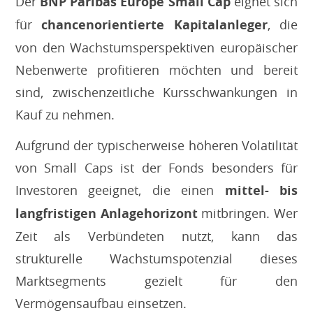
Der
BNP Paribas Europe Small Cap
eignet sich
für
chancenorientierte Kapitalanleger
, die
von den Wachstumsperspektiven europäischer
Nebenwerte profitieren möchten und bereit
sind, zwischenzeitliche Kursschwankungen in
Kauf zu nehmen.
Aufgrund der typischerweise höheren Volatilität
von Small Caps ist der Fonds besonders für
Investoren geeignet, die einen
mittel- bis
langfristigen Anlagehorizont
mitbringen. Wer
Zeit als Verbündeten nutzt, kann das
strukturelle Wachstumspotenzial dieses
Marktsegments gezielt für den
Vermögensaufbau einsetzen.