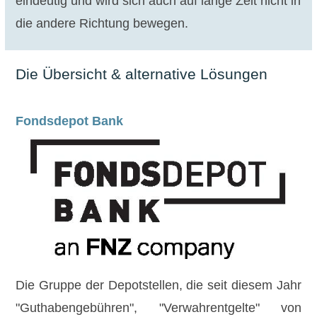
eindeutig und wird sich auch auf lange Zeit nicht in
die andere Richtung bewegen.
Die Übersicht & alternative Lösungen
Fondsdepot Bank
Die Gruppe der Depotstellen, die seit diesem Jahr
"Guthabengebühren", "Verwahrentgelte" von