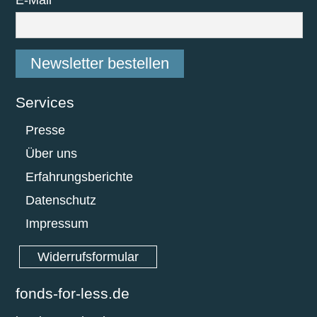
Newsletter bestellen
Services
Navigation
Presse
überspringen
Über uns
Erfahrungsberichte
Datenschutz
Impressum
Widerrufsformular
fonds-for-less.de