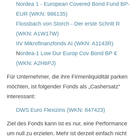
Nordea 1 - European Covered Bond Fund BP-
EUR (WKN: 986135)
Flossbach von Storch - Der erste Schritt R
(WKN: A1W17W)
IIV Mikrofinanzfonds AI (WKN: A1143R)
N
ordea-1 Low Dur Europ Cov Bond BP €
(WKN: A2H6PJ)
Für Unternehmer, die ihre Firmenliquidität parken
möchten, ist folgender Fonds als „Cashersatz“
interessant:
DWS Euro Flexizins (WKN: 847423)
Ziel des Fonds kann ist es nur, eine Performance
um null zu erzielen. Mehr ist derzeit einfach nicht