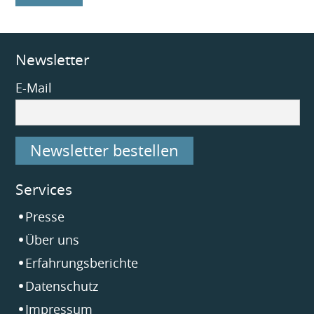
Newsletter
E-Mail
Newsletter bestellen
Services
Navigation
Presse
überspringen
Über uns
Erfahrungsberichte
Datenschutz
Impressum