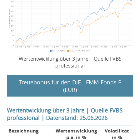
Wertentwicklung über 3 Jahre | Quelle FVBS
professional
Treuebonus für den DJE - FMM-Fonds P
(EUR)
Wertentwicklung über 3 Jahre | Quelle FVBS
professional | Datenstand: 25.06.2026
Bezeichnung
Wertentwicklung
Volatilität
p.a. in %
in %