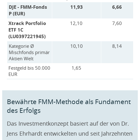
DJE - FMM-Fonds
11,93
6,66
P (EUR)
Xtrack Portfolio
12,10
7,60
ETF 1C
(LU0397221945)
Kategorie Ø
10,10
8,14
Mischfonds primär
Aktien Welt
Festgeld bis 50.000
1,65
EUR
Bewährte FMM-Methode als Fundament
des Erfolgs
Das Investmentkonzept basiert auf der von Dr.
Jens Ehrhardt entwickelten und seit Jahrzehnten