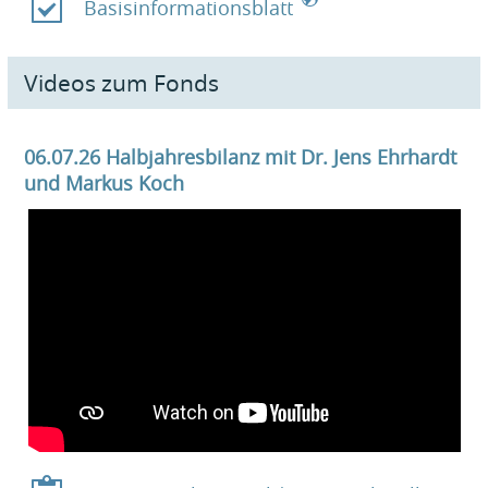
Basisinformationsblatt
Videos zum Fonds
06.07.26 Halbjahresbilanz mit Dr. Jens Ehrhardt
und Markus Koch